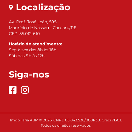
Localização
Av. Prof. José Leão, 595
Maurício de Nassau - Caruaru/PE
CEP: 55.012-610
Horário de atendimento:
Seg à sex das 8h às 18h
Sáb das 9h às 12h
Siga-nos
Imobiliária ABM © 2026. CNPJ: 05.043.530/0001-30. Creci 7130J.
Todos os direitos reservados.