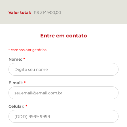
Valor total:
R$ 314.900,00
Entre em contato
* campos obrigatórios
Nome:
*
E-mail:
*
Celular:
*