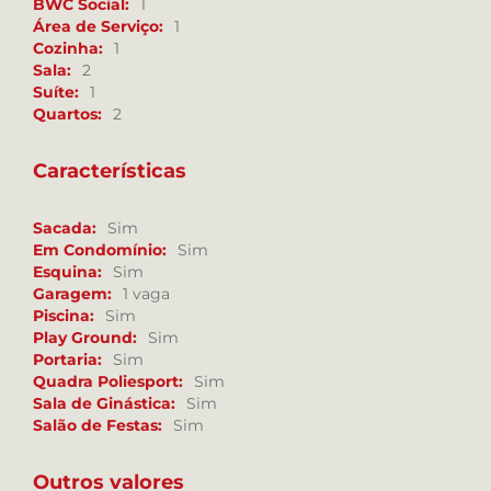
BWC Social:
1
Área de Serviço:
1
Cozinha:
1
Sala:
2
Suíte:
1
Quartos:
2
Características
Sacada:
Sim
Em Condomínio:
Sim
Esquina:
Sim
Garagem:
1 vaga
Piscina:
Sim
Play Ground:
Sim
Portaria:
Sim
Quadra Poliesport:
Sim
Sala de Ginástica:
Sim
Salão de Festas:
Sim
Outros valores