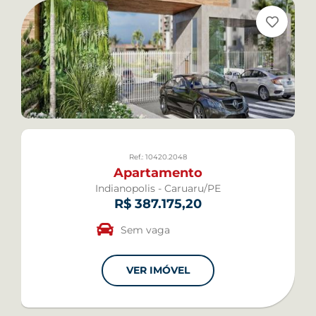
Ref.: 10420.2048
Apartamento
Indianopolis - Caruaru/PE
R$ 387.175,20
Sem vaga
VER IMÓVEL