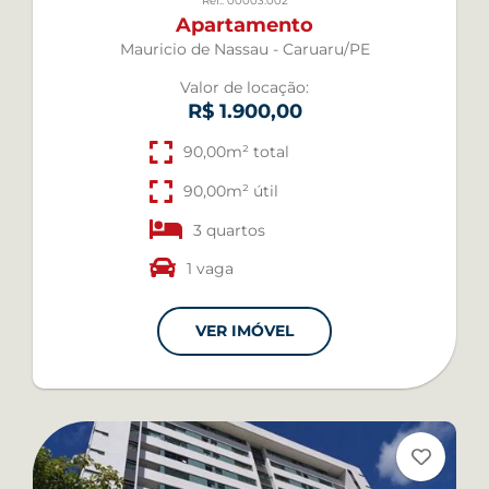
Ref.: 00003.002
Apartamento
Mauricio de Nassau - Caruaru/PE
Valor de locação:
R$ 1.900,00
90,00m² total
90,00m² útil
3 quartos
1 vaga
VER IMÓVEL