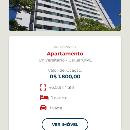
Ref.: 00075.002
Apartamento
Universitario - Caruaru/PE
Valor de locação:
R$ 1.800,00
46,00m² útil
1 quarto
1 vaga
VER IMÓVEL