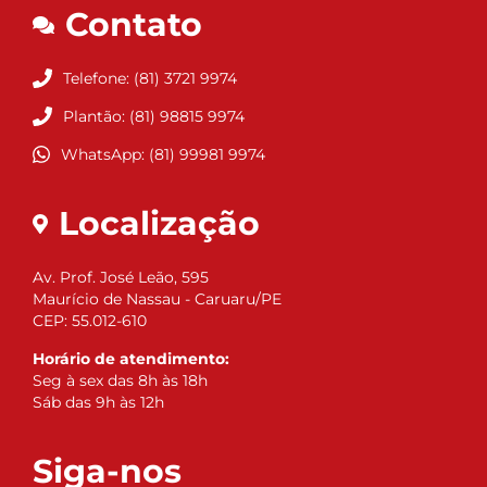
Contato
Telefone: (81) 3721 9974
Plantão: (81) 98815 9974
WhatsApp: (81) 99981 9974
Localização
Av. Prof. José Leão, 595
Maurício de Nassau - Caruaru/PE
CEP: 55.012-610
Horário de atendimento:
Seg à sex das 8h às 18h
Sáb das 9h às 12h
Siga-nos